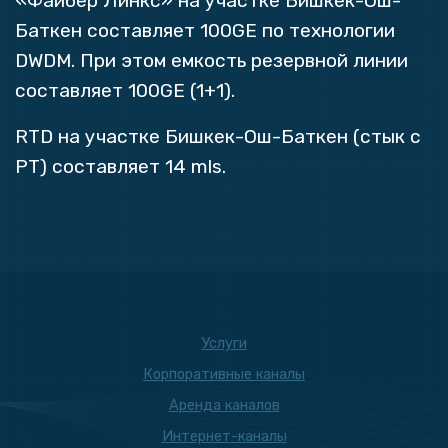
«Файбер Линкс» на участке Бишкек-Ош-
Баткен составляет 100GE по технологии
DWDM. При этом емкость резервной линии
составляет 100GE (1+1).
RTD на участке Бишкек-Ош-Баткен (стык с
РТ) составляет 14 mls.
Услуги
Корпоративные каналы
Аренда каналов
Интернет-каналы