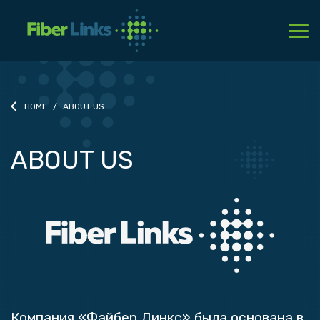
HOME
ABOUT US
ABOUT US
Компания «Файбер Линкс» была основана в