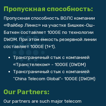
Пропускная способность:
Пропускная способность ВОЛС компании
«Файбер Линкс» на участке Бишкек-Ош-
Баткен составляет 100GE по технологии
DWDM. При этом емкость резервной линии
составляет 100GE (1+1).
Трансграничный стык с компанией
«Транстелеком» - 100GE (DWDM)
Трансграничный стык с компанией
“China Telecom Global”- 100GE (DWDM)
Our Partners:
Our partners are such major telecom