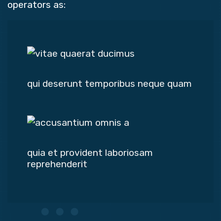
operators as:
qui deserunt temporibus neque quam
quia et provident laboriosam
reprehenderit