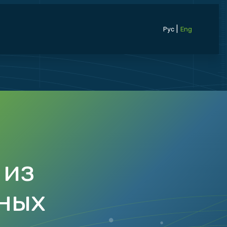
|
Рус
Eng
 из
ных