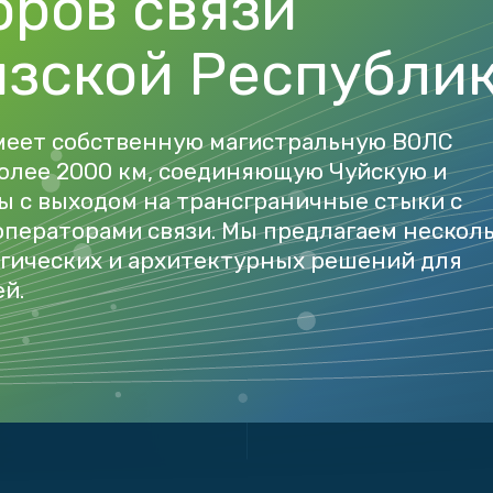
оров связи
ызской Республи
меет собственную магистральную ВОЛС
олее 2000 км, соединяющую Чуйскую и
 с выходом на трансграничные стыки с
ераторами связи. Мы предлагаем нескол
гических и архитектурных решений для
й.