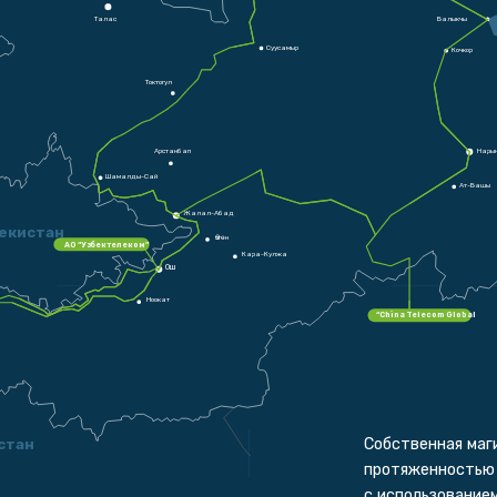
T
алас
Балыкчы
Суусамыр
Кочкор
Токтогул
Арстанбап
Нары
Шамалды-Сай
Ат-Башы
Жалал-Абад
екистан
Өзгөн
АО “Узбектелеком”
Кара-Кулжа
Ош
Ноокат
“China Telecom Global
Собственная маг
стан
протяженностью 
с использование